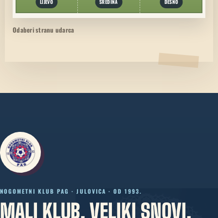
LIJEVO
SREDINA
DESNO
Odaberi stranu udarca
NOGOMETNI KLUB PAG · JULOVICA · OD 1993.
MALI KLUB. VELIKI SNOVI.