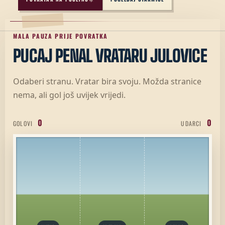
MALA PAUZA PRIJE POVRATKA
PUCAJ PENAL VRATARU JULOVICE
Odaberi stranu. Vratar bira svoju. Možda stranice
nema, ali gol još uvijek vrijedi.
0
0
GOLOVI
UDARCI