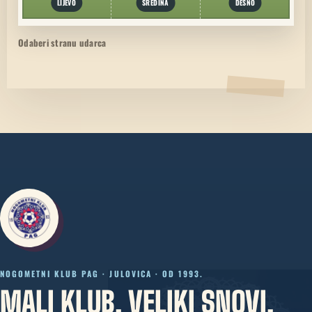
LIJEVO
SREDINA
DESNO
Odaberi stranu udarca
NOGOMETNI KLUB PAG · JULOVICA · OD 1993.
MALI KLUB. VELIKI SNOVI.