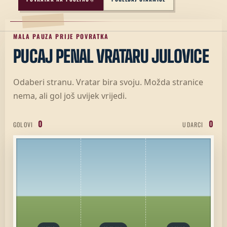
MALA PAUZA PRIJE POVRATKA
PUCAJ PENAL VRATARU JULOVICE
Odaberi stranu. Vratar bira svoju. Možda stranice
nema, ali gol još uvijek vrijedi.
0
0
GOLOVI
UDARCI